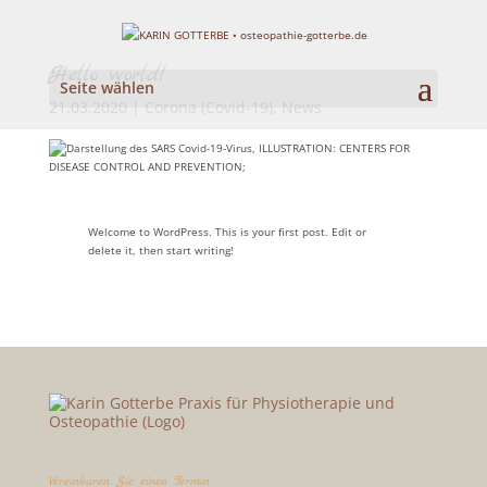
Hello world!
Seite wählen
21.03.2020
|
Corona (Covid-19)
,
News
Welcome to WordPress. This is your first post. Edit or
delete it, then start writing!
Vereinbaren Sie einen Termin